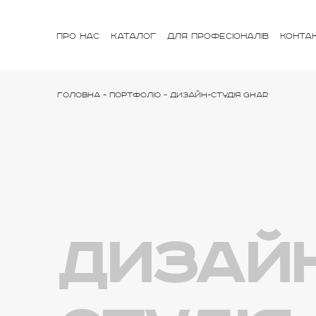
ПРО НАС
КАТАЛОГ
ДЛЯ ПРОФЕСІОНАЛІВ
КОНТА
Головна
-
Портфоліо
-
Дизайн-студія GHAR
Дизай