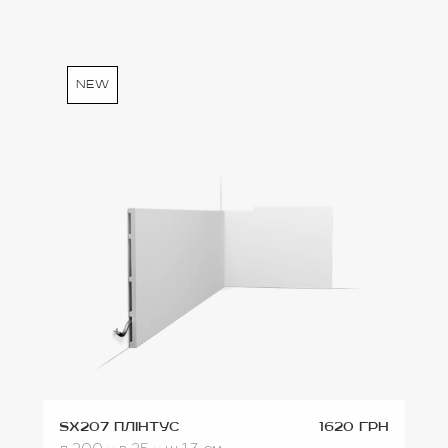
new
SX207 Плінтус
1620 грн