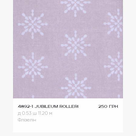
4892-1 Jubileum Rolleri
250 грн
д 0.53
ш 11.20 м
Флізелін