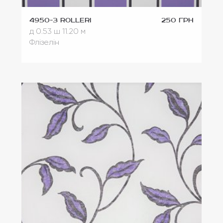
4950-3 Rolleri
250 грн
д 0.53
ш 11.20 м
Флізелін