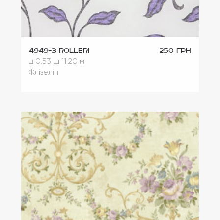
4949-3 Rolleri
250 грн
д 0.53
ш 11.20 м
Флізелін