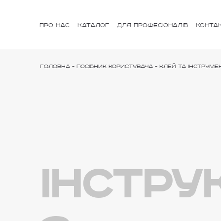
ПРО НАС
КАТАЛОГ
ДЛЯ ПРОФЕСІОНАЛІВ
КОНТА
Головна
-
Посібник користувача
-
Клей та інструме
Інстру