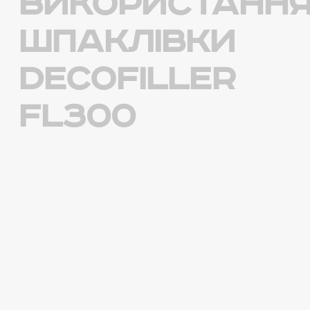
використанн
шпаклівки
DECOFILLER
FL300