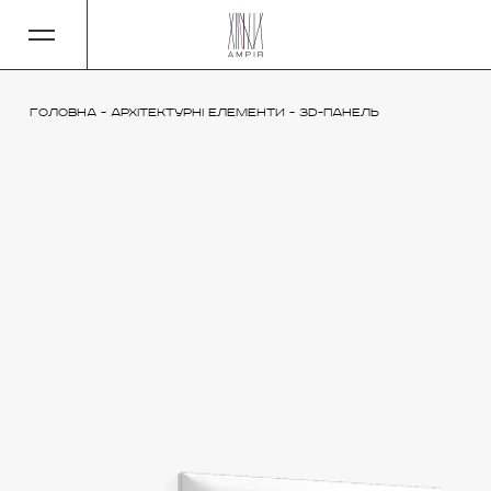
Головна
-
Архітектурні елементи
-
3D-панель