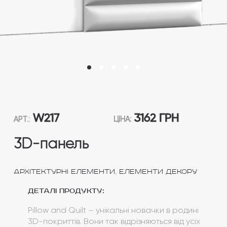
W217
3162 ГРН
АРТ.:
ЦІНА:
3D-панель
,
Архітектурні елементи
Елементи декору
Деталі продукту:
Pillow and Quilt – унікальні новачки в родині
3D-покриттів. Вони так відрізняються від усіх