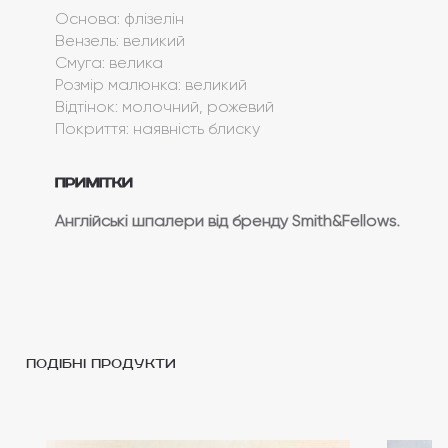
Основа: флізелін
Вензель: великий
Смуга: велика
Розмір малюнка: великий
Відтінок: молочний, рожевий
Покриття: наявність блиску
Примітки
Англійські шпалери від бренду Smith&Fellows.
подібні продукти