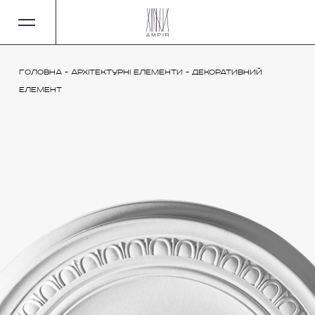
Головна
-
Архітектурні елементи
-
Декоративний
елемент