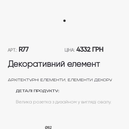
R77
4332 ГРН
АРТ.:
ЦІНА:
Декоративний елемент
,
Архітектурні елементи
Елементи декору
Деталі продукту:
Велика розетка з дизайном у вигляді овалу.