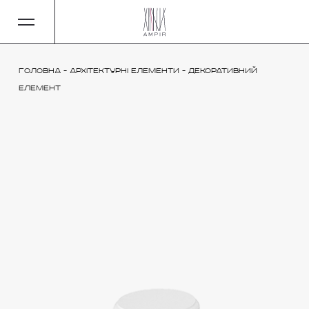
Головна
-
Архітектурні елементи
-
Декоративний
елемент