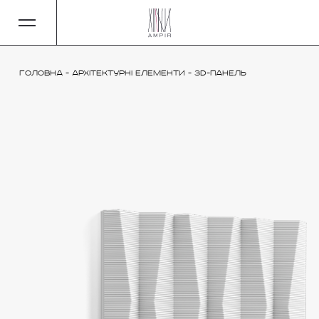
Головна
-
Архітектурні елементи
-
3D-панель