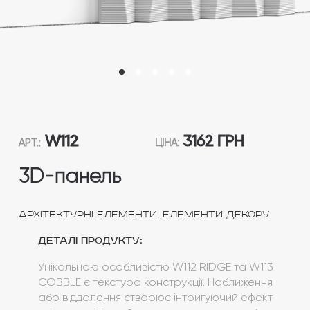
W112
3162 ГРН
АРТ.:
ЦІНА:
3D-панель
,
Архітектурні елементи
Елементи декору
Деталі продукту:
Унікальною особливістю W112 RIDGE та W113
COBBLE є текстура конструкції. Наближення
або віддалення створює інтригуючий ефект