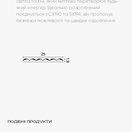
світла та тіні, який миттєво перетворює будь-
який інтер’єр. Ідеально розроблений
поєднується з CX190 та SX194, він пропонує
безмежні можливості та швидке оздоблення.
подібні продукти