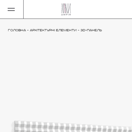
Головна
-
Архітектурні елементи
-
3D-панель