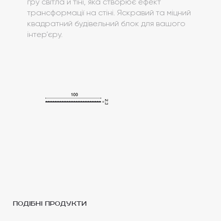
гру світла й тіні, яка створює ефект
трансформації на стіні. Яскравий та міцний
квадратний будівельний блок для вашого
інтер’єру.
подібні продукти