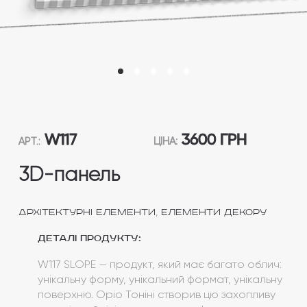
W117
3600 ГРН
АРТ.:
ЦІНА:
3D-панель
,
Архітектурні елементи
Елементи декору
Деталі продукту:
W117 SLOPE — продукт, який має багато облич:
унікальну форму, унікальний формат, унікальну
поверхню. Оріо Тоніні створив цю захопливу