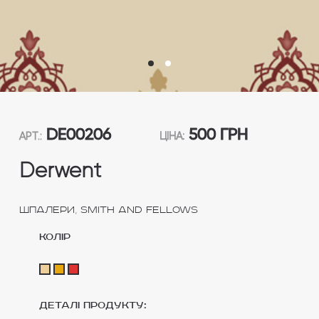
DE00206
500 ГРН
АРТ.:
ЦІНА:
Derwent
,
Шпалери
Smith and Fellows
колір
Деталі продукту: