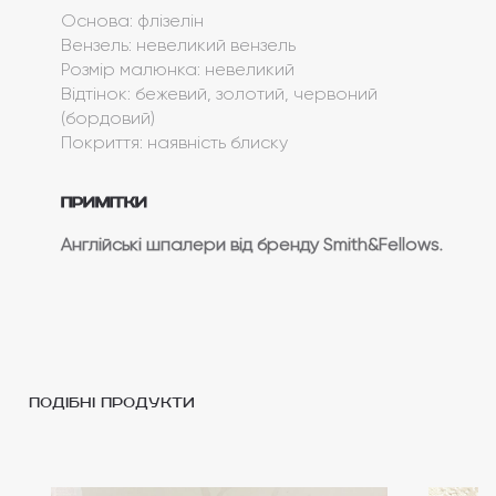
Основа: флізелін
Вензель: невеликий вензель
Розмір малюнка: невеликий
Відтінок: бежевий, золотий, червоний
(бордовий)
Покриття: наявність блиску
Примітки
Англійські шпалери від бренду Smith&Fellows.
подібні продукти