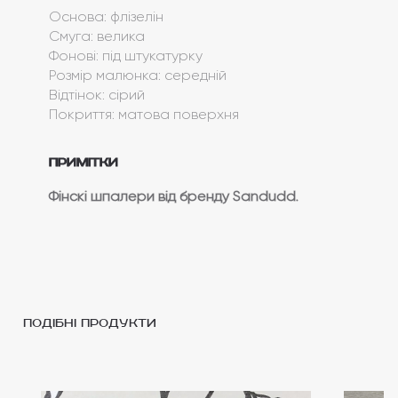
Основа: флізелін
Смуга: велика
Фонові: під штукатурку
Розмір малюнка: середній
Відтінок: сірий
Покриття: матова поверхня
Примітки
Фінскі шпалери від бренду Sandudd.
подібні продукти