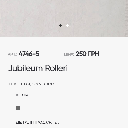
4746-5
250 ГРН
АРТ.:
ЦІНА:
Jubileum Rolleri
,
Шпалери
Sandudd
колір
Деталі продукту: