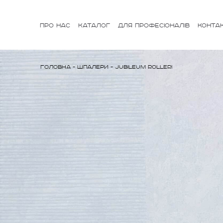
ПРО НАС
КАТАЛОГ
ДЛЯ ПРОФЕСІОНАЛІВ
КОНТА
Головна
-
Шпалери
-
Jubileum Rolleri