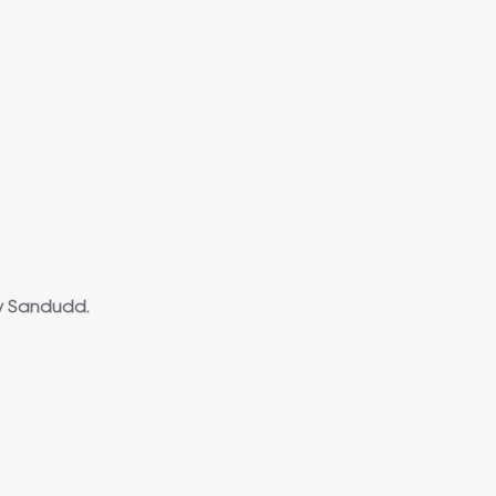
у Sandudd.