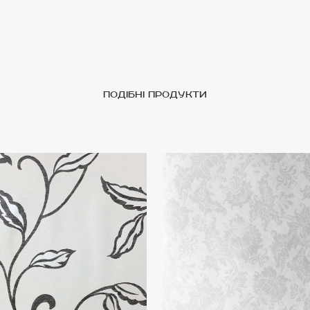
подібні продукти