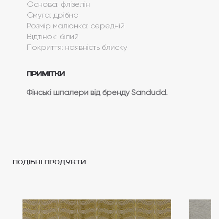
Основа: флізелін
Смуга: дрібна
Розмір малюнка: середній
Відтінок: білий
Покриття: наявність блиску
Примітки
Фінські шпалери від бренду Sandudd.
подібні продукти