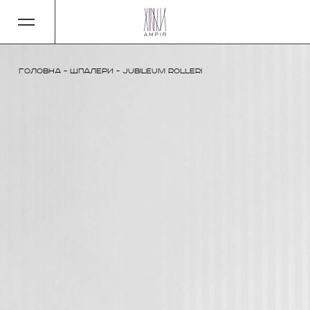
Головна
-
Шпалери
-
Jubileum Rolleri