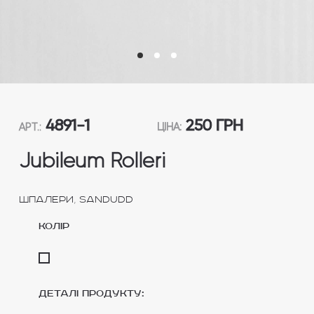
4891-1
250 ГРН
АРТ.:
ЦІНА:
Jubileum Rolleri
,
Шпалери
Sandudd
колір
Деталі продукту: