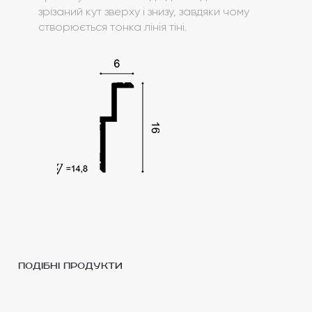
зрізаний кут зверху і знизу, завдяки чому
створюється тонка лінія тіні.
подібні продукти