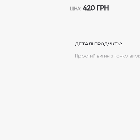
420 ГРН
ЦІНА:
Деталі продукту:
Простий вигин з тонко вирі