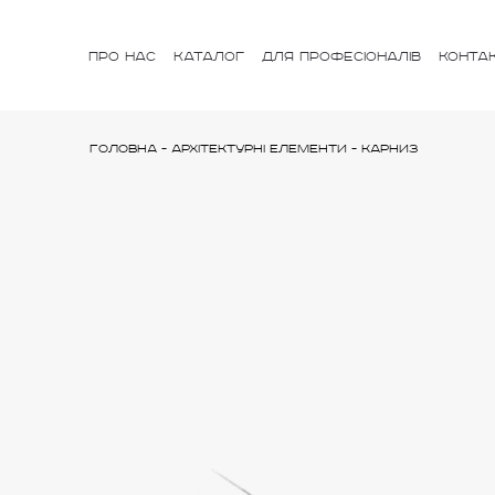
ПРО НАС
КАТАЛОГ
ДЛЯ ПРОФЕСІОНАЛІВ
КОНТА
Головна
-
Архітектурні елементи
-
Карниз