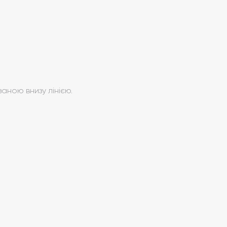
заною внизу лінією.