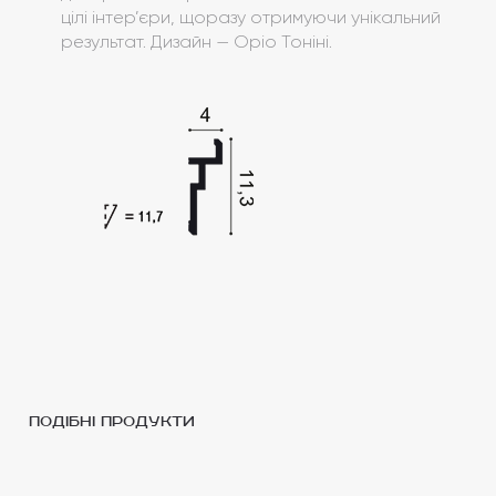
цілі інтер’єри, щоразу отримуючи унікальний
результат. Дизайн — Оріо Тоніні.
подібні продукти