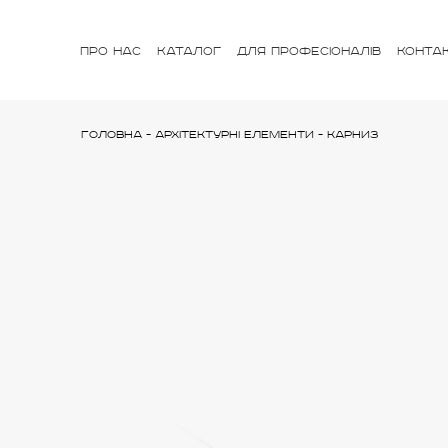
ПРО НАС
КАТАЛОГ
ДЛЯ ПРОФЕСІОНАЛІВ
КОНТА
Головна
-
Архітектурні елементи
-
Карниз