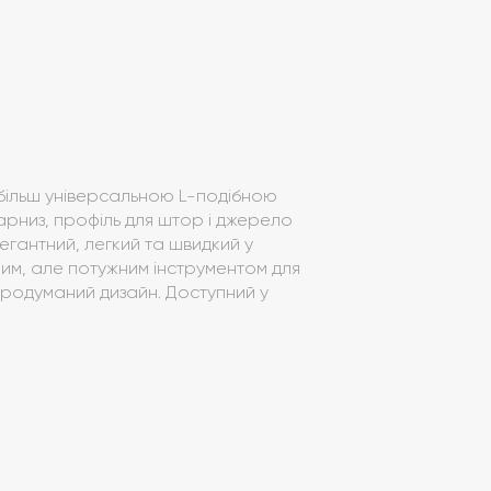
більш універсальною L-подібною
арниз, профіль для штор і джерело
легантний, легкий та швидкий у
ним, але потужним інструментом для
 продуманий дизайн. Доступний у