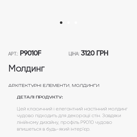
P9010F
3120 ГРН
АРТ.:
ЦІНА:
Молдинг
,
Архітектурні елементи
Молдинги
Деталі продукту:
Цей класичний і елегантний настінний молдинг
чудово підходить для декорації стін. Завдяки
лінійному дизайну, профіль Р9010 чудово
впишеться в будь-який інтер’єр.