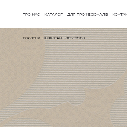
ПРО НАС
КАТАЛОГ
ДЛЯ ПРОФЕСІОНАЛІВ
КОНТА
Головна
-
Шпалери
-
Obsession