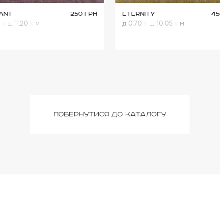
ant
250 грн
Eternity
45
3
x
ш 11.20
x
м
д 0.70
x
ш 10.05
x
м
повернутися до каталогу