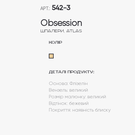
542-3
АРТ.:
Obsession
,
Шпалери
Atlas
колір
Деталі продукту:
Основа: Флізелін
Вензель: великий
Розмір малюнку: великий
Відтінок: бежевий
Покриття: наявність блиску