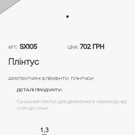
SX105
702 ГРН
АРТ.:
ЦІНА:
Плінтус
,
Архітектурні елементи
Плінтуси
Деталі продукту:
Сучасний плінтус для делікатного переходу від
статі до стіни.