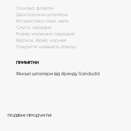
Основа: флізелін
Двосторонні шпалери
Флористика: гілки, квіти
Смуга: середня
Розмір малюнка: середній
Відтінок: білий, чорний
Покриття: наявність блиску
Примітки
Фінські шпалери від бренду Sandudd.
подібні продукти