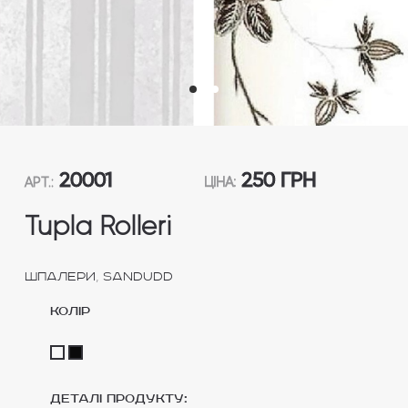
20001
250 ГРН
АРТ.:
ЦІНА:
Tupla Rolleri
,
Шпалери
Sandudd
колір
Деталі продукту: