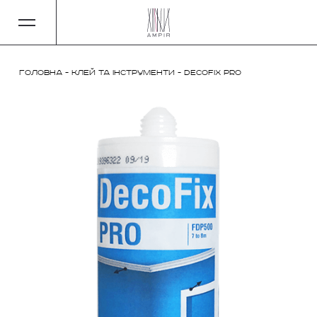
Головна
-
Клей та інструменти
-
DecoFix Pro