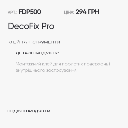
FDP500
294 ГРН
АРТ.:
ЦІНА:
DecoFix Pro
Клей та інструменти
Деталі продукту:
Монтажний клей для пористих поверхонь і
внутрішнього застосування.
подібні продукти