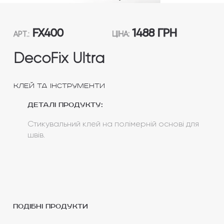
FX400
1488 ГРН
АРТ.:
ЦІНА:
DecoFix Ultra
Клей та інструменти
Деталі продукту:
Стикувальний клей на полімерній основі для
швів.
подібні продукти