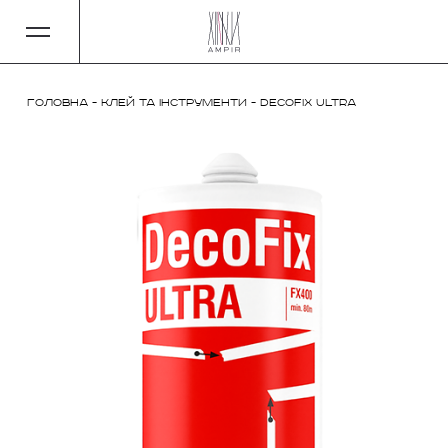
Головна
-
Клей та інструменти
-
DecoFix Ultra