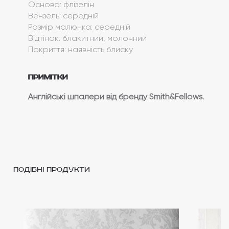
Основа: флізелін
Вензель: середній
Розмір малюнка: середній
Відтінок: блакитний, молочний
Покриття: наявність блиску
Примітки
Англійські шпалери від бренду Smith&Fellows.
подібні продукти