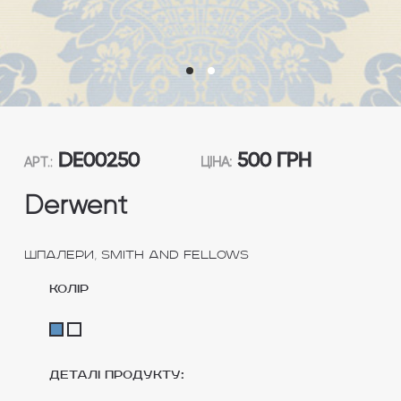
DE00250
500 ГРН
АРТ.:
ЦІНА:
Derwent
,
Шпалери
Smith and Fellows
колір
Деталі продукту: