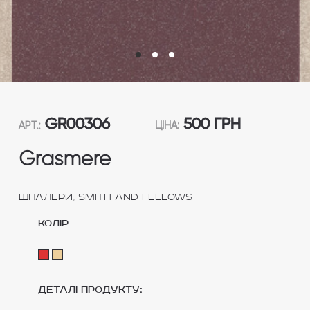
GR00306
500 ГРН
АРТ.:
ЦІНА:
Grasmere
,
Шпалери
Smith and Fellows
колір
Деталі продукту: