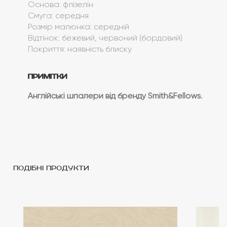
Основа: флізелін
Смуга: середня
Розмір малюнка: середній
Відтінок: бежевий, червоний (бордовий)
Покриття: наявність блиску
Примітки
Англійські шпалери від бренду Smith&Fellows.
подібні продукти