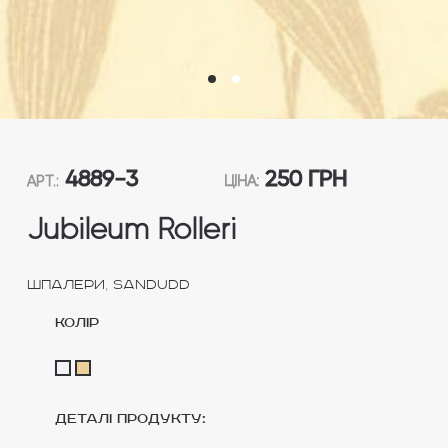
4889-3
250 ГРН
АРТ.:
ЦІНА:
Jubileum Rolleri
,
Шпалери
Sandudd
колір
Деталі продукту: