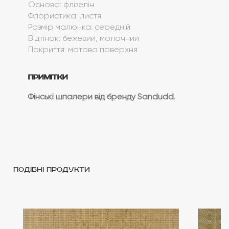
Основа: флізелін
Флористика: листя
Розмір малюнка: середній
Відтінок: бежевий, молочний
Покриття: матова поверхня
Примітки
Фінські шпалери від бренду Sandudd.
подібні продукти