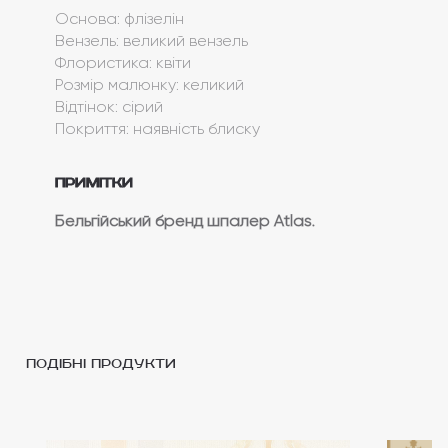
Основа: флізелін
Вензель: великий вензель
Флористика: квіти
Розмір малюнку: келикий
Відтінок: сірий
Покриття: наявність блиску
Примітки
Бельгійський бренд шпалер Atlas.
подібні продукти