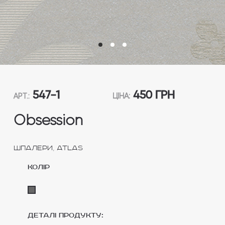
547-1
450 ГРН
АРТ.:
ЦІНА:
Obsession
,
Шпалери
Atlas
колір
Деталі продукту: