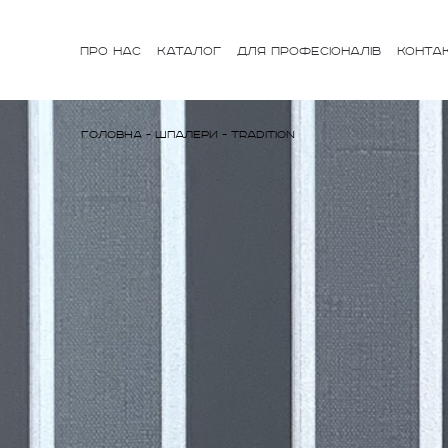
ПРО НАС
КАТАЛОГ
ДЛЯ ПРОФЕСІОНАЛІВ
КОНТА
Головна
-
Шпалери
-
Tradition