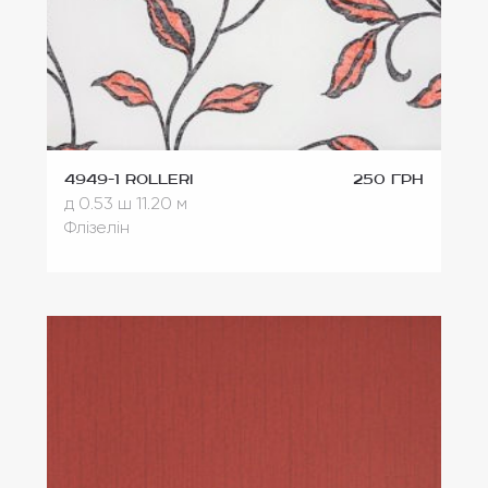
4949-1 Rolleri
250 грн
д 0.53
ш 11.20 м
Флізелін