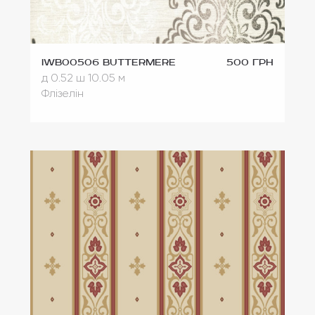
IWB00506 Buttermere
500 грн
д 0.52
ш 10.05 м
Флізелін