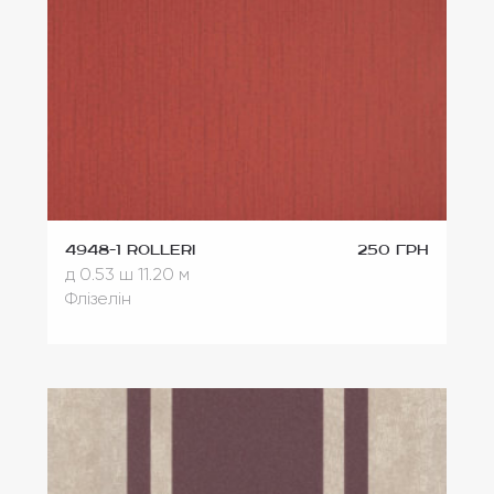
4948-1 Rolleri
250 грн
д 0.53
ш 11.20 м
Флізелін