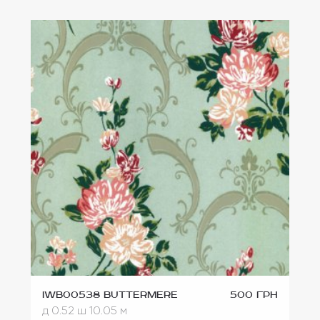
IWB00538 Buttermere
500 грн
д 0.52
ш 10.05 м