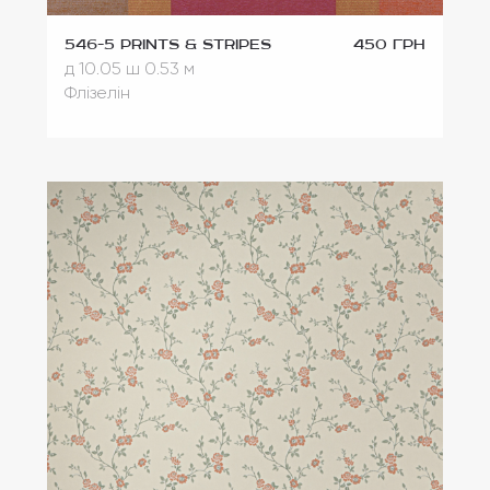
546-5 Prints & Stripes
450 грн
д 10.05
ш 0.53 м
Флізелін