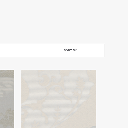
Sort by: