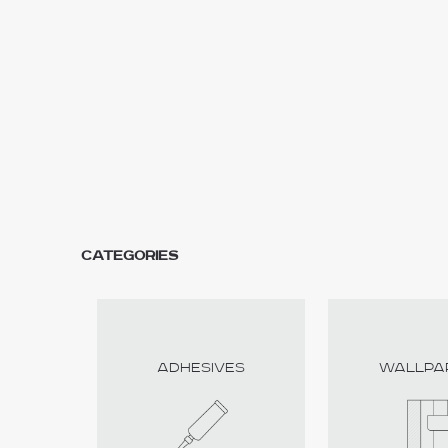
CATEGORIES
Adhesives
Wallpa