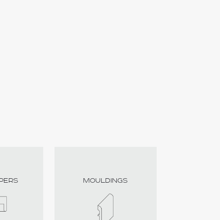
pers
Mouldings