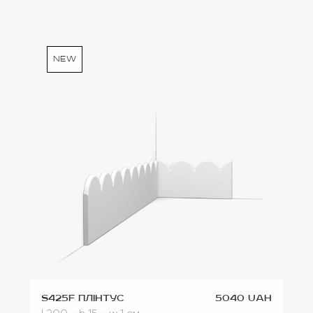
new
S425F Плінтус
5040 UAH